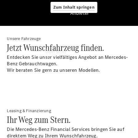
Zum Inhalt springen
Anbieter
Unsere Fahrzeuge
Anbieter
Jetzt Wunschfahrzeug finden.
Übersicht
Entdecken Sie unser vielfältiges Angebot an Mercedes-
Benz Gebrauchtwagen.
Wir beraten Sie gern zu unseren Modellen.
Startseite
Ansprechpartner
Leasing & Finanzierung
finden
Ihr Weg zum Stern.
Probefahrt
vereinbaren
Die Mercedes-Benz Financial Services bringen Sie auf
Beratung
direktem Weg zu Ihrem Wunschfahrzeug.