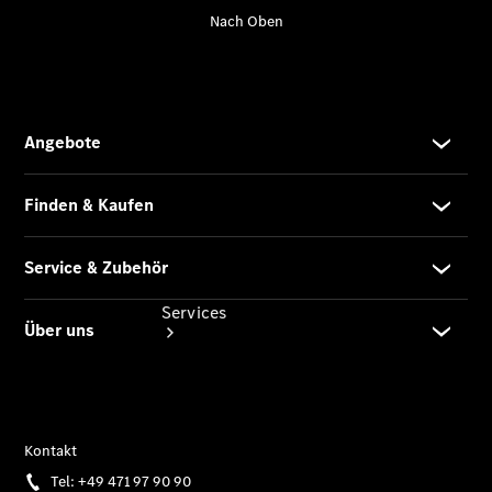
Junge
Sterne
Digitale
Extras
Services
Übersicht