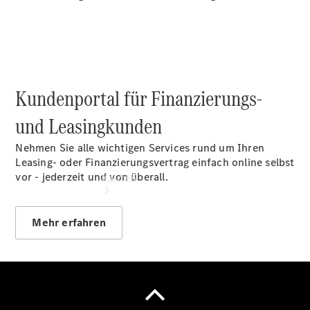
vereinbaren
Servicetermin
vereinbaren
Kundenportal für Finanzierungs-
und Leasingkunden
Nehmen Sie alle wichtigen Services rund um Ihren
Leasing- oder Finanzierungsvertrag einfach online selbst
vor - jederzeit und von überall.
Kaufen
Mehr erfahren
Übersicht
Gebrauchtwagensuche