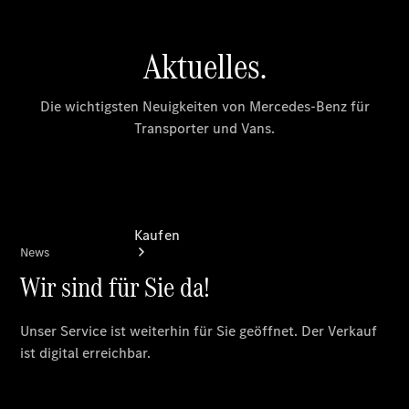
vereinbaren
Servicetermin
vereinbaren
Kaufen
Übersicht
Gebrauchtwagensuche