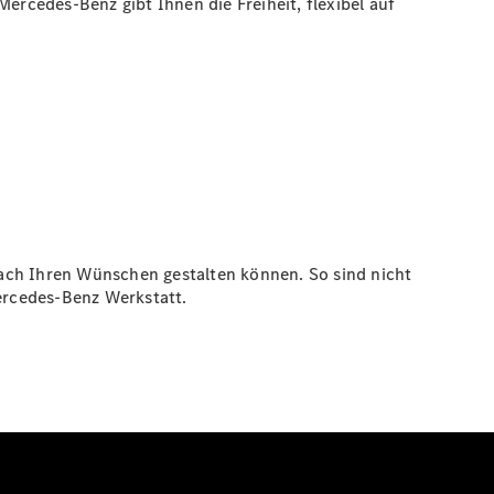
ercedes-Benz gibt Ihnen die Freiheit, flexibel auf
nach Ihren Wünschen gestalten können. So sind nicht
ercedes-Benz Werkstatt.