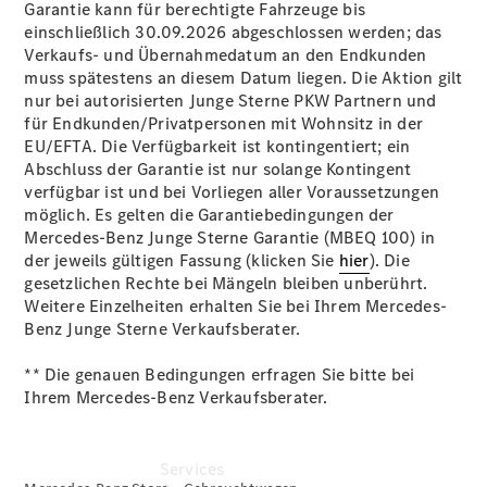
Garantie kann für berechtigte Fahrzeuge bis
Übersicht
einschließlich 30.09.2026 abgeschlossen werden; das
Gebrauchtwagensuche
Verkaufs- und Übernahmedatum an den Endkunden
Junge
muss spätestens an diesem Datum liegen. Die Aktion gilt
Sterne
nur bei autorisierten Junge Sterne PKW Partnern und
Junge
für Endkunden/Privatpersonen mit Wohnsitz in der
Sterne -
EU/EFTA. Die Verfügbarkeit ist kontingentiert; ein
elektrisch
Abschluss der Garantie ist nur solange Kontingent
Mercedes-
verfügbar ist und bei Vorliegen aller Voraussetzungen
Benz
möglich. Es gelten die Garantiebedingungen der
Online
Mercedes-Benz Junge Sterne Garantie (MBEQ 100) in
Store
der jeweils gültigen Fassung (klicken Sie
hier
). Die
gesetzlichen Rechte bei Mängeln bleiben unberührt.
Weitere Einzelheiten erhalten Sie bei Ihrem Mercedes-
Benz Junge Sterne Verkaufsberater.
** Die genauen Bedingungen erfragen Sie bitte bei
Ihrem Mercedes-Benz Verkaufsberater.
Services