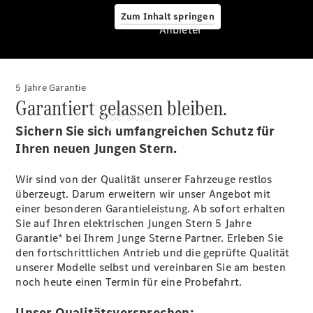
Zum Inhalt springen
Anbieter
5 Jahre Garantie
Anbieter
Garantiert gelassen bleiben.
Übersicht
Sichern Sie sich umfangreichen Schutz für
Ihren neuen Jungen Stern.
Wir sind von der Qualität unserer Fahrzeuge restlos
überzeugt. Darum erweitern wir unser Angebot mit
einer besonderen Garantieleistung. Ab sofort erhalten
Sie auf Ihren elektrischen Jungen Stern 5 Jahre
Startseite
Garantie* bei Ihrem Junge Sterne Partner. Erleben Sie
Ansprechpartner
den fortschrittlichen Antrieb und die geprüfte Qualität
finden
unserer Modelle selbst und vereinbaren Sie am besten
Beratung
noch heute einen Termin für eine Probefahrt.
vereinbaren
Servicetermin
Unser Qualitätsversprechen: